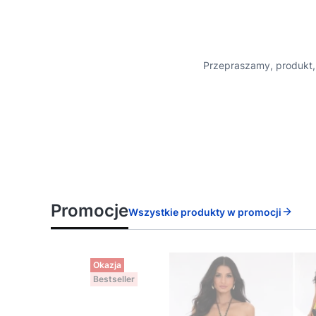
Przepraszamy, produkt, 
Promocje
Wszystkie produkty w promocji
Okazja
Bestseller