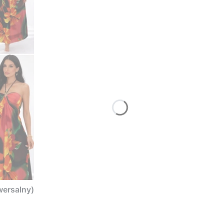
wersalny)