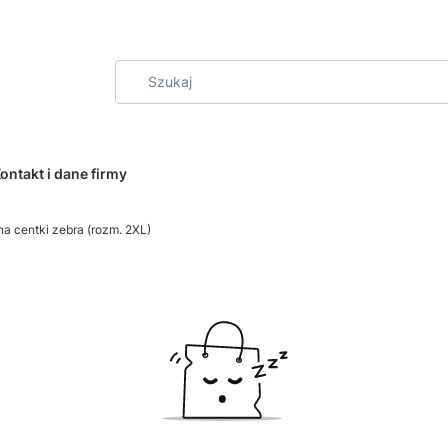
ontakt i dane firmy
a centki zebra (rozm. 2XL)