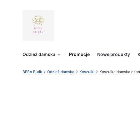
Odzież damska
Promocje
Nowe produkty
K
BESA Butik
Odzież damska
Koszulki
Koszulka damska czarn